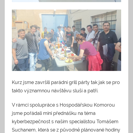
Kurz jsme završili parádní grill párty tak jak se pro
takto významnou návštěvu sluší a patří.
V rámci spolupráce s Hospodářskou Komorou
jsme pořádali mini přednášku na téma
kyberbezpečnost s naším specialistou Tomášem
Suchanem, která se z původně plánované hodiny