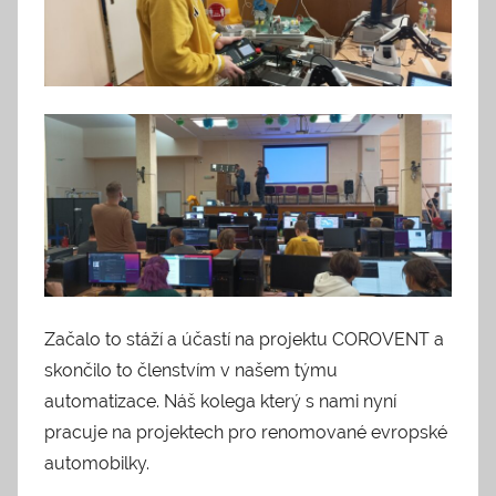
Začalo to stáží a účastí na projektu COROVENT a
skončilo to členstvím v našem týmu
automatizace. Náš kolega který s nami nyní
pracuje na projektech pro renomované evropské
automobilky.