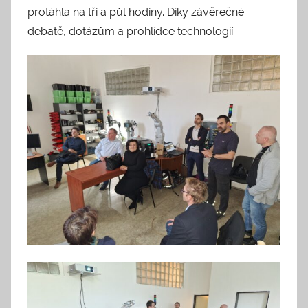
protáhla na tři a půl hodiny. Díky závěrečné
debatě, dotázům a prohlídce technologií.