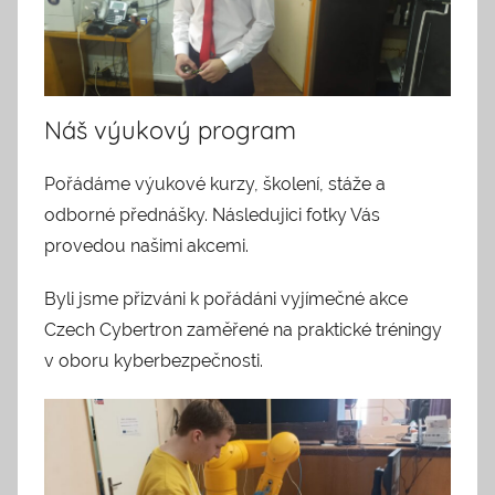
Náš výukový program
Pořádáme výukové kurzy, školení, stáže a
odborné přednášky. Následujici fotky Vás
provedou našimi akcemi.
Byli jsme přizváni k pořádáni vyjímečné akce
Czech Cybertron zaměřené na praktické tréningy
v oboru kyberbezpečnosti.