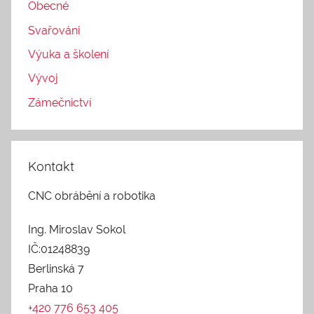
Obecné
Svařováni
Výuka a školení
Vývoj
Zámečnictví
Kontakt
CNC obrábění a robotika
Ing. Miroslav Sokol
IČ:01248839
Berlinská 7
Praha 10
+420 776 653 405